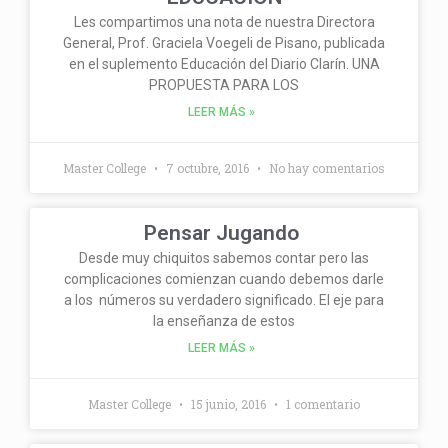
Les compartimos una nota de nuestra Directora
General, Prof. Graciela Voegeli de Pisano, publicada
en el suplemento Educación del Diario Clarín. UNA
PROPUESTA PARA LOS
LEER MÁS »
Master College
7 octubre, 2016
No hay comentarios
Pensar Jugando
Desde muy chiquitos sabemos contar pero las
complicaciones comienzan cuando debemos darle
a los números su verdadero significado. El eje para
la enseñanza de estos
LEER MÁS »
Master College
15 junio, 2016
1 comentario