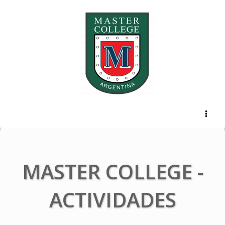
Ir
al
contenido
MASTER COLLEGE -
ACTIVIDADES