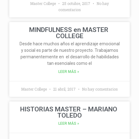
Master College
25 octubre, 2017
No hay
comentarios
MINDFULNESS en MASTER
COLLEGE
Desde hace muchos años el aprendizaje emocional
y social es parte de nuestro proyecto. Trabajamos
permanentemente en el desarrollo de habilidades
tan esenciales como el
LEER MÁS »
Master College
21 abril, 2017
No hay comentarios
HISTORIAS MASTER – MARIANO
TOLEDO
LEER MÁS »