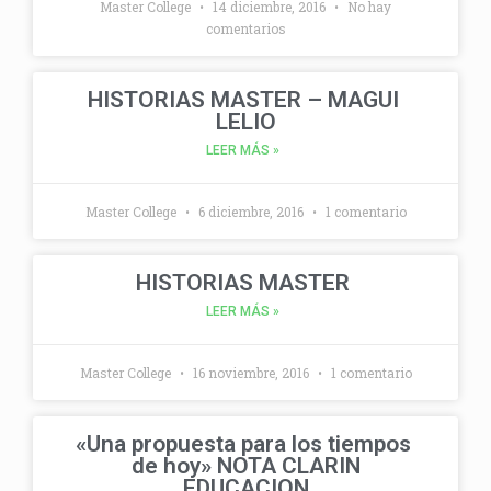
Master College
14 diciembre, 2016
No hay
comentarios
HISTORIAS MASTER – MAGUI
LELIO
LEER MÁS »
Master College
6 diciembre, 2016
1 comentario
HISTORIAS MASTER
LEER MÁS »
Master College
16 noviembre, 2016
1 comentario
«Una propuesta para los tiempos
de hoy» NOTA CLARIN
EDUCACION