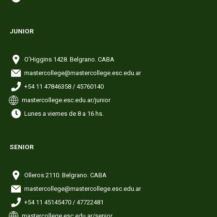
JUNIOR
O’Higgins 1428. Belgrano. CABA
mastercollege@mastercollege.esc.edu.ar
+54 11 47846358 / 45760140
mastercollege.esc.edu.ar/junior
Lunes a viernes de 8 a 16 hs.
SENIOR
Olleros 2110. Belgrano. CABA
mastercollege@mastercollege.esc.edu.ar
+54 11 45145470 / 47722481
mastercollege.esc.edu.ar/senior