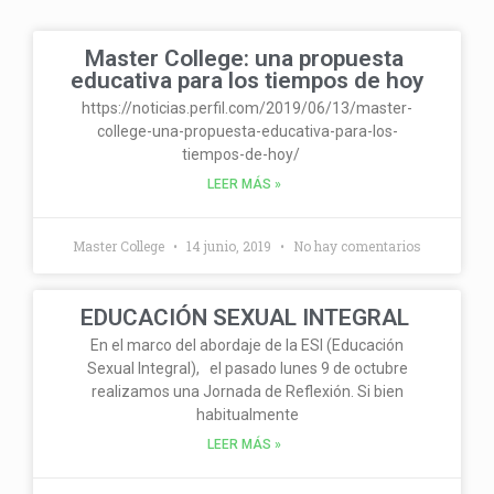
Page
Page
Master College: una propuesta
educativa para los tiempos de hoy
https://noticias.perfil.com/2019/06/13/master-
college-una-propuesta-educativa-para-los-
tiempos-de-hoy/
LEER MÁS »
Master College
14 junio, 2019
No hay comentarios
EDUCACIÓN SEXUAL INTEGRAL
En el marco del abordaje de la ESI (Educación
Sexual Integral), el pasado lunes 9 de octubre
realizamos una Jornada de Reflexión. Si bien
habitualmente
LEER MÁS »