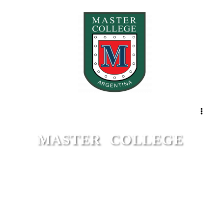
Ir
al
contenido
MASTER COLLEGE