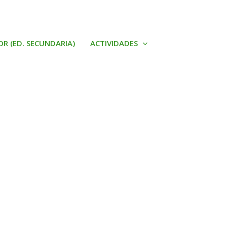
OR (ED. SECUNDARIA)
ACTIVIDADES