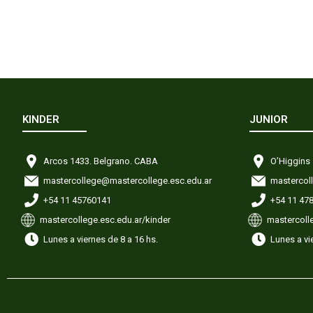
KINDER
JUNIOR
Arcos 1433. Belgrano. CABA
O’Higgins
mastercollege@mastercollege.esc.edu.ar
mastercol
+54 11 45760141
+54 11 47
mastercollege.esc.edu.ar/kinder
mastercolle
Lunes a viernes de 8 a 16 hs.
Lunes a vi