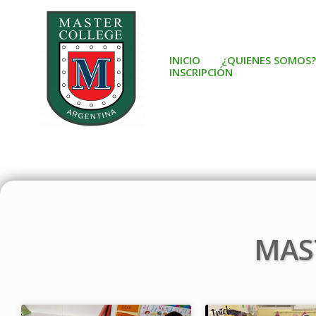
Ir
al
contenido
INICIO
¿QUIENES SOMOS?
INSCRIPCIÓN
MAS