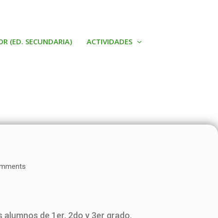
OR (ED. SECUNDARIA)
ACTIVIDADES
mments
 alumnos de 1er, 2do y 3er grado.