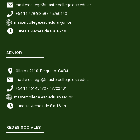
mastercollege@mastercollege.esc.edu.ar
+54 11 47846358 / 45760140
mastercollege.esc.edu.ar/junior
Lunes a viernes de 8 a 16 hs.
SENIOR
Olleros 2110. Belgrano. CABA
mastercollege@mastercollege.esc.edu.ar
+54 11 45145470 / 47722481
mastercollege.esc.edu.ar/senior
Lunes a viernes de 8 a 16 hs.
REDES SOCIALES