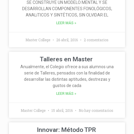
SE CONSTRUYE UN MODELO MENTAL Y SE
DESARROLLAN COMPONENTES FONOLÓGICOS,
ANALíTICOS Y SINTÉTICOS, SIN OLVIDAR EL
LEER MÁS »
Master College
26 abril, 2016
2 comentarios
Talleres en Master
Anualmente, el Colegio ofrece a sus alumnos una
serie de Talleres, pensados con la finalidad de
desarrollar las distintas aptitudes, destrezas y
gustos de cada
LEER MÁS »
Master College
15 abril, 2016
No hay comentarios
Innovar: Método TPR