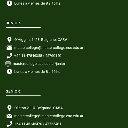
Lunes a viernes de 8 a 16 hs.
JUNIOR
O’Higgins 1428. Belgrano. CABA
mastercollege@mastercollege.esc.edu.ar
+54 11 47846358 / 45760140
mastercollege.esc.edu.ar/junior
Lunes a viernes de 8 a 16 hs.
SENIOR
Olleros 2110. Belgrano. CABA
mastercollege@mastercollege.esc.edu.ar
+54 11 45145470 / 47722481