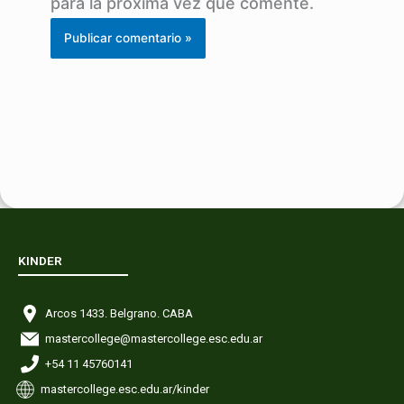
para la próxima vez que comente.
KINDER
Arcos 1433. Belgrano. CABA
mastercollege@mastercollege.esc.edu.ar
+54 11 45760141
mastercollege.esc.edu.ar/kinder