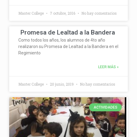
Master College
7 octubre, 2016
No hay comentarios
Promesa de Lealtad a la Bandera
Como todos los años, los alumnos de 4to año
realizaron su Promesa de Lealtad a la Bandera en el
Regimiento
LEER MÁS »
Master College
20 junio, 2019
No hay comentarios
ACTIVIDADES