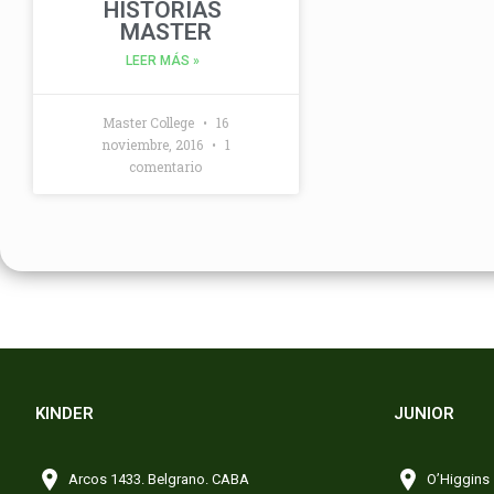
HISTORIAS
MASTER
LEER MÁS »
Master College
16
noviembre, 2016
1
comentario
KINDER
JUNIOR
Arcos 1433. Belgrano. CABA
O’Higgins