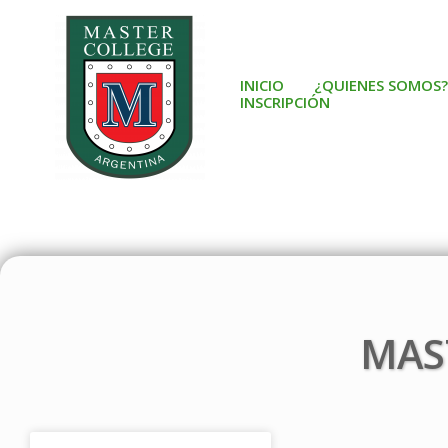
Ir
al
contenido
INICIO
¿QUIENES SOMOS?
INSCRIPCIÓN
MAS