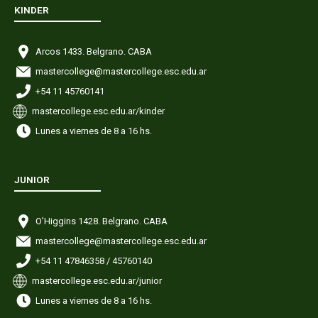
KINDER
Arcos 1433. Belgrano. CABA
mastercollege@mastercollege.esc.edu.ar
+54 11 45760141
mastercollege.esc.edu.ar/kinder
Lunes a viernes de 8 a 16 hs.
JUNIOR
O’Higgins 1428. Belgrano. CABA
mastercollege@mastercollege.esc.edu.ar
+54 11 47846358 / 45760140
mastercollege.esc.edu.ar/junior
Lunes a viernes de 8 a 16 hs.