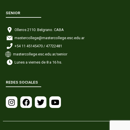
SENIOR
Olleros 2110. Belgrano. CABA
mastercollege@mastercollege.esc.edu.ar
+54 11 45145470 / 47722481
mastercollege.esc.edu.ar/senior
Lunes a viernes de 8 a 16 hs.
REDES SOCIALES
I
F
T
Y
n
a
w
o
s
c
i
u
t
e
t
t
a
b
t
u
g
o
e
b