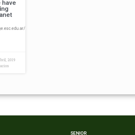
e have
ing
lanet
ege.esc.edu.ar/gmedia/earth_day_2019_mediano-
bril, 2019
arios
SENIOR