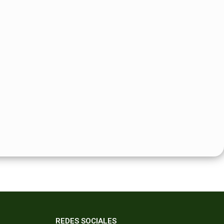
REDES SOCIALES