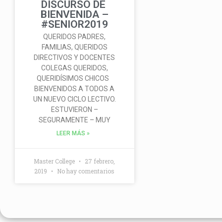
DISCURSO DE
BIENVENIDA –
#SENIOR2019
QUERIDOS PADRES,
FAMILIAS, QUERIDOS
DIRECTIVOS Y DOCENTES
COLEGAS QUERIDOS,
QUERIDÍSIMOS CHICOS
BIENVENIDOS A TODOS A
UN NUEVO CICLO LECTIVO.
ESTUVIERON –
SEGURAMENTE – MUY
LEER MÁS »
Master College
27 febrero,
2019
No hay comentarios