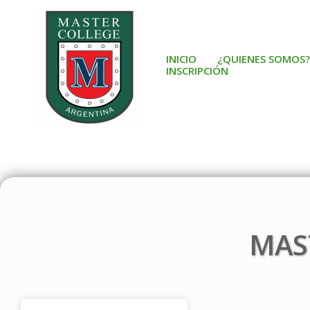
Ir
al
contenido
INICIO
¿QUIENES SOMOS?
INSCRIPCIÓN
MAS